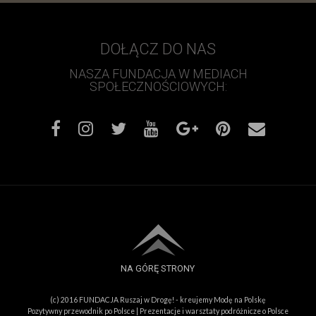
DOŁĄCZ DO NAS
NASZA FUNDACJA W MEDIACH
SPOŁECZNOŚCIOWYCH:
NA GÓRĘ STRONY
(c) 2016
FUNDACJA Ruszaj w Drogę! - kreujemy Modę na Polskę
Pozytywny przewodnik po Polsce
|
Prezentacje i warsztaty podróżnicze o Polsce