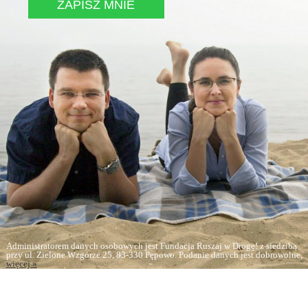
Administratorem danych osobowych jest Fundacja Ruszaj w Drogę! z siedzibą
przy ul. Zielone Wzgórze 25, 83-330 Pępowo. Podanie danych jest dobrowolne,
więcej »