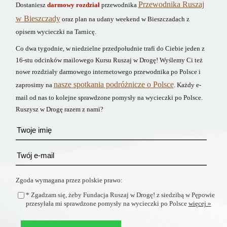
Przewodnika Ruszaj
Dostaniesz
darmowy rozdział
przewodnika
w Bieszczady
oraz plan na udany weekend w Bieszczadach z
opisem wycieczki na Tarnicę.
Co dwa tygodnie, w niedzielne przedpołudnie trafi do Ciebie jeden z
16-stu odcinków mailowego Kursu Ruszaj w Drogę! Wyślemy Ci też
nowe rozdziały darmowego internetowego przewodnika po Polsce i
nasze spotkania podróżnicze o Polsce
zaprosimy na
. Każdy e-
mail od nas to kolejne sprawdzone pomysły na wycieczki po Polsce.
Ruszysz w Drogę razem z nami?
Zgoda wymagana przez polskie prawo:
* Zgadzam się, żeby Fundacja Ruszaj w Drogę! z siedzibą w Pępowie
przesyłała mi sprawdzone pomysły na wycieczki po Polsce
więcej »