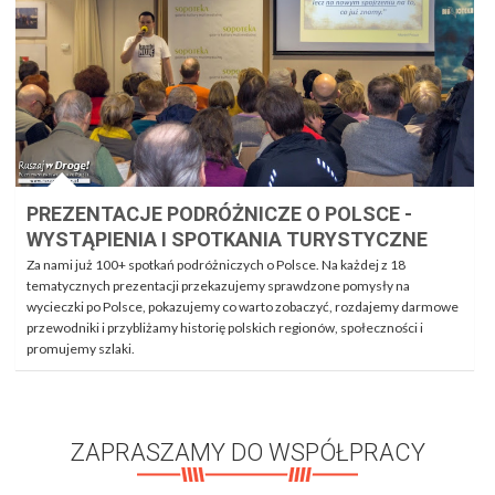
PREZENTACJE PODRÓŻNICZE O POLSCE -
WYSTĄPIENIA I SPOTKANIA TURYSTYCZNE
Za nami już 100+ spotkań podróżniczych o Polsce. Na każdej z 18
tematycznych prezentacji przekazujemy sprawdzone pomysły na
wycieczki po Polsce, pokazujemy co warto zobaczyć, rozdajemy darmowe
przewodniki i przybliżamy historię polskich regionów, społeczności i
promujemy szlaki.
ZAPRASZAMY DO WSPÓŁPRACY