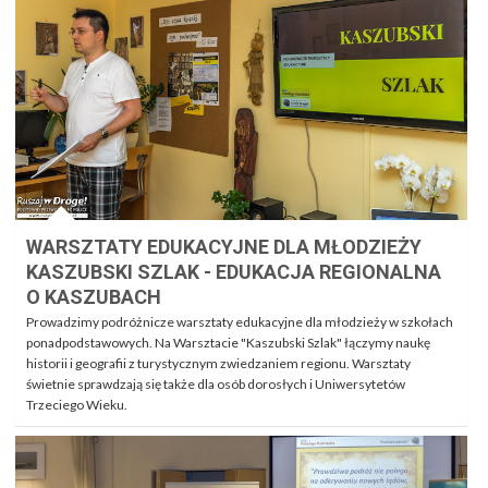
WARSZTATY EDUKACYJNE DLA MŁODZIEŻY
KASZUBSKI SZLAK - EDUKACJA REGIONALNA
O KASZUBACH
Prowadzimy podróżnicze warsztaty edukacyjne dla młodzieży w szkołach
ponadpodstawowych. Na Warsztacie "Kaszubski Szlak" łączymy naukę
historii i geografii z turystycznym zwiedzaniem regionu. Warsztaty
świetnie sprawdzają się także dla osób dorosłych i Uniwersytetów
Trzeciego Wieku.