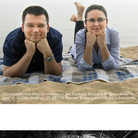
Administratorem danych osobowych jest Fundacja Ruszaj w Drogę! z siedzibą
przy ul. Zielone Wzgórze 25, 83-330 Pępowo. Podanie danych jest dobrowolne,
więcej »