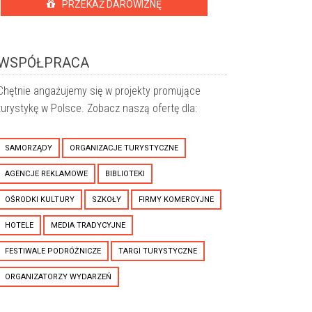
PRZEKAŻ DAROWIZNĘ
WSPÓŁPRACA
Chętnie angażujemy się w projekty promujące
turystykę w Polsce. Zobacz naszą ofertę dla:
SAMORZĄDY
ORGANIZACJE TURYSTYCZNE
AGENCJE REKLAMOWE
BIBLIOTEKI
OŚRODKI KULTURY
SZKOŁY
FIRMY KOMERCYJNE
HOTELE
MEDIA TRADYCYJNE
FESTIWALE PODRÓŻNICZE
TARGI TURYSTYCZNE
ORGANIZATORZY WYDARZEŃ