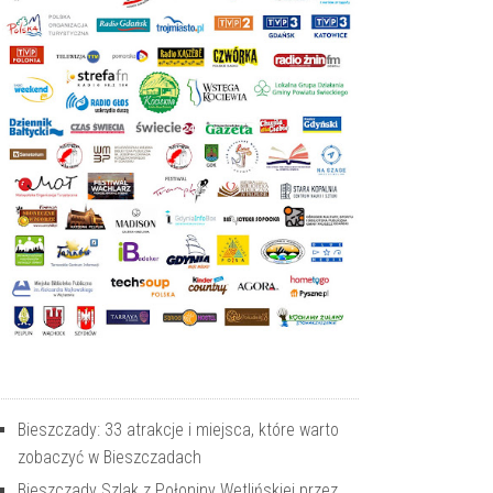
Bieszczady: 33 atrakcje i miejsca, które warto
zobaczyć w Bieszczadach
Bieszczady Szlak z Połoniny Wetlińskiej przez