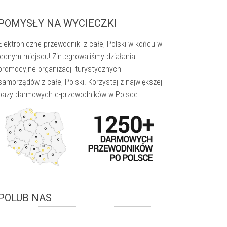
POMYSŁY NA WYCIECZKI
Elektroniczne przewodniki z całej Polski w końcu w
jednym miejscu! Zintegrowaliśmy działania
promocyjne organizacji turystycznych i
samorządów z całej Polski. Korzystaj z największej
bazy darmowych e-przewodników w Polsce:
POLUB NAS