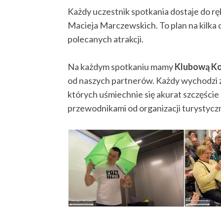
Każdy uczestnik spotkania dostaje do rę
Macieja Marczewskich. To plan na kilka 
polecanych atrakcji.
Na każdym spotkaniu mamy
Klubową Ko
od naszych partnerów. Każdy wychodzi z
których uśmiechnie się akurat szczęści
przewodnikami od organizacji turystycz