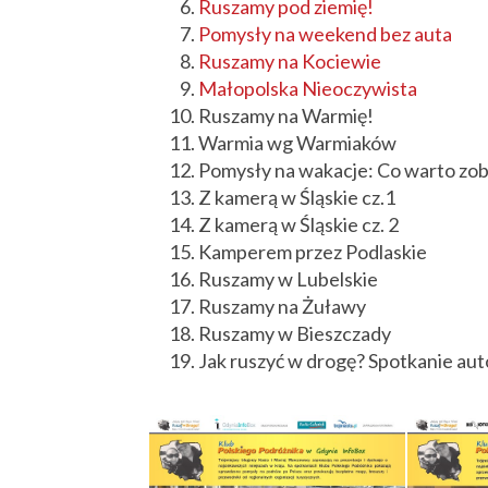
Ruszamy pod ziemię!
Pomysły na weekend bez auta
Ruszamy na Kociewie
Małopolska Nieoczywista
Ruszamy na Warmię!
Warmia wg Warmiaków
Pomysły na wakacje: Co warto zob
Z kamerą w Śląskie cz.1
Z kamerą w Śląskie cz. 2
Kamperem przez Podlaskie
Ruszamy w Lubelskie
Ruszamy na Żuławy
Ruszamy w Bieszczady
Jak ruszyć w drogę? Spotkanie aut