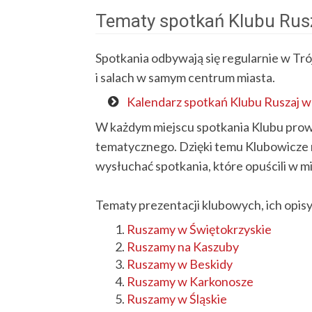
Tematy spotkań Klubu Rus
Spotkania odbywają się regularnie w Trój
i salach w samym centrum miasta.
Kalendarz spotkań Klubu Ruszaj w
W każdym miejscu spotkania Klubu pro
tematycznego. Dzięki temu Klubowicze mo
wysłuchać spotkania, które opuścili w m
Tematy prezentacji klubowych, ich opisy 
Ruszamy w Świętokrzyskie
Ruszamy na Kaszuby
Ruszamy w Beskidy
Ruszamy w Karkonosze
Ruszamy w Śląskie