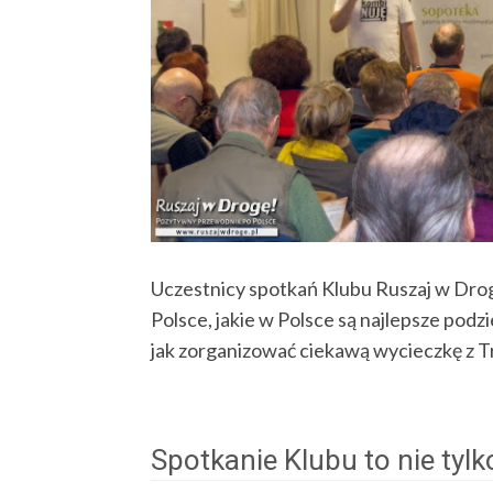
Uczestnicy spotkań Klubu Ruszaj w Drog
Polsce, jakie w Polsce są najlepsze podz
jak zorganizować ciekawą wycieczkę z 
Spotkanie Klubu to nie tylk