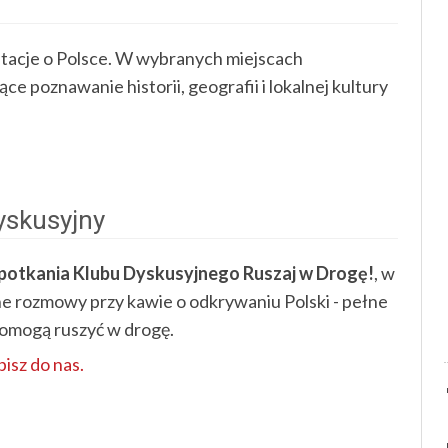
ntacje o Polsce. W wybranych miejscach
 poznawanie historii, geografii i lokalnej kultury
yskusyjny
potkania Klubu Dyskusyjnego Ruszaj w Drogę!
, w
ne rozmowy przy kawie o odkrywaniu Polski - pełne
pomogą ruszyć w drogę.
isz do nas.