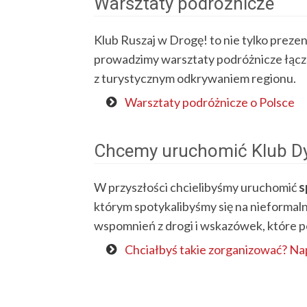
Warsztaty podróżnicze
Klub Ruszaj w Drogę! to nie tylko preze
prowadzimy warsztaty podróżnicze łączące
z turystycznym odkrywaniem regionu.
Warsztaty podróżnicze o Polsce
Chcemy uruchomić Klub D
W przyszłości chcielibyśmy uruchomić
s
którym spotykalibyśmy się na nieformal
wspomnień z drogi i wskazówek, które 
Chciałbyś takie zorganizować? Nap